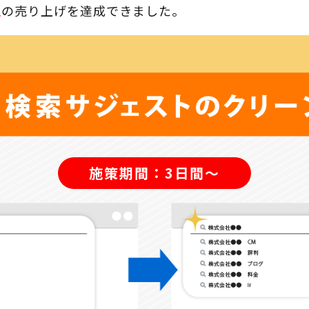
上
の売り上げを達成できました。
施策期間：3日間〜