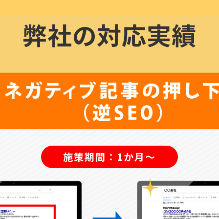
弊社の対応実績
施策期間：1か月〜