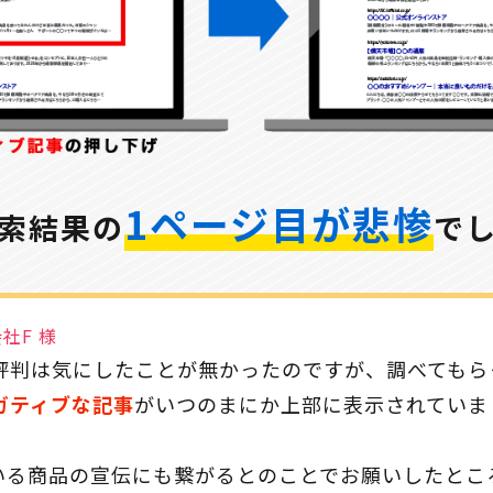
1ページ目が悲惨
索結果の
で
社F 様
評判は気にしたことが無かったのですが、調べてもら
ガティブな記事
がいつのまにか上部に表示されていま
いる商品の宣伝にも繋がるとのことでお願いしたとこ